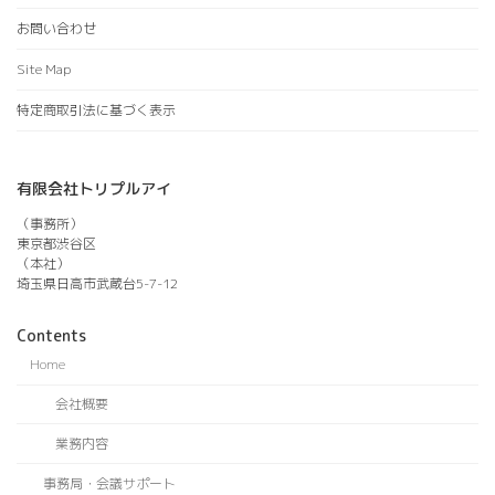
お問い合わせ
Site Map
特定商取引法に基づく表示
有限会社トリプルアイ
（事務所）
東京都渋谷区
（本社）
埼玉県日高市武蔵台5-7-12
Contents
Home
会社概要
業務内容
事務局・会議サポート