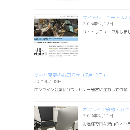
サイトリニューアル20
2023年5月22日
サイトリニューアルしま
サーバ変更のお知らせ（7月12日）
2021年7月8日
オンライン会議及びウェビナー運営に注力して依頼
オンライン会議におけ
2020年8月21日
お陰様で日々沢山のオン