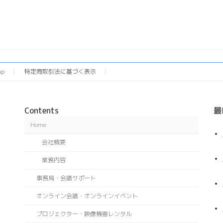
ap
特定商取引法に基づく表示
Contents
最
Home
会社概要
業務内容
事務局・会議サポート
オンライン会議・オンラインイベント
プロジェクター・映像機器レンタル