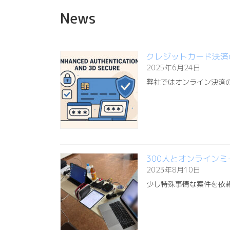
News
クレジットカード決済
2025年6月24日
弊社ではオンライン決済
300人とオンライン
2023年8月10日
少し特殊事情な案件を依