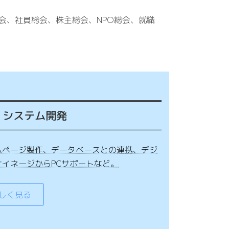
会、社員総会、株主総会、NPO総会、就職
・システム開発
ムページ製作、データベースとの連携、デジ
サイネージからPCサポートなど。
しく見る