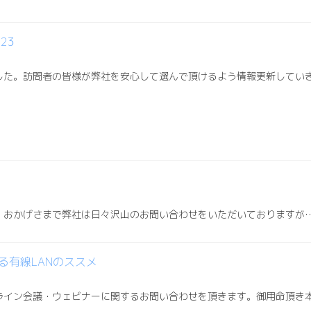
23
した。訪問者の皆様が弊社を安心して選んで頂けるよう情報更新してい
、おかげさまで弊社は日々沢山のお問い合わせをいただいておりますが
る有線LANのススメ
ライン会議・ウェビナーに関するお問い合わせを頂きます。御用命頂き