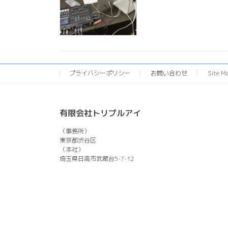
プライバシーポリシー
お問い合わせ
Site M
有限会社トリプルアイ
（事務所）
東京都渋谷区
（本社）
埼玉県日高市武蔵台5-7-12