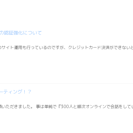
の認証強化について
のサイト運用も行っているのですが、クレジットカード決済ができない
ミーティング！？
頼いただきました。 事は単純で『300人と順次オンラインで会話をし