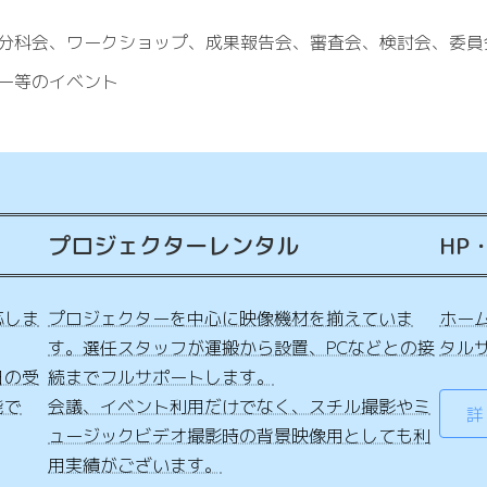
分科会、ワークショップ、成果報告会、審査会、検討会、委員
ー等のイベント
プロジェクターレンタル
HP
応しま
プロジェクターを中心に映像機材を揃えていま
ホー
す。選任スタッフが運搬から設置、PCなどとの接
タル
日の受
続までフルサポートします。
能で
会議、イベント利用だけでなく、スチル撮影やミ
詳
ュージックビデオ撮影時の背景映像用としても利
用実績がございます。