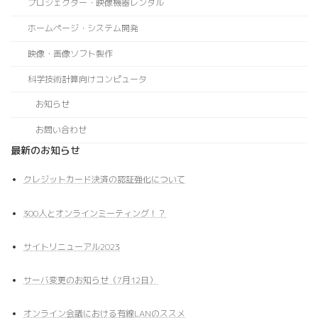
プロジェクター・映像機器レンタル
ホームページ・システム開発
映像・画像ソフト製作
科学技術計算向けコンピュータ
お知らせ
お問い合わせ
最新のお知らせ
クレジットカード決済の認証強化について
300人とオンラインミーティング！？
サイトリニューアル2023
サーバ変更のお知らせ（7月12日）
オンライン会議における有線LANのススメ