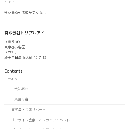
Site Map
特定商取引法に基づく表示
有限会社トリプルアイ
（事務所）
東京都渋谷区
（本社）
埼玉県日高市武蔵台5-7-12
Contents
Home
会社概要
業務内容
事務局・会議サポート
オンライン会議・オンラインイベント