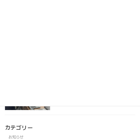
ウェビナー（webinar）を開催し、800
お知らせ
名を超える視聴者にご参加頂きました
2020年6月8日
60名を超えるオンライン会議をホストし
お知らせ
ました
2020年5月25日
オンラインイベントの対応が増加中です
お知らせ
2020年3月12日
カテゴリー
お知らせ