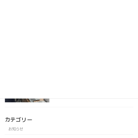
ウェビナー（webinar）を開催し、800
お知らせ
名を超える視聴者にご参加頂きました
2020年6月8日
60名を超えるオンライン会議をホストし
お知らせ
ました
2020年5月25日
オンラインイベントの対応が増加中です
お知らせ
2020年3月12日
カテゴリー
お知らせ