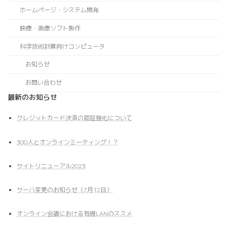
ホームページ・システム開発
映像・画像ソフト製作
科学技術計算向けコンピュータ
お知らせ
お問い合わせ
最新のお知らせ
クレジットカード決済の認証強化について
300人とオンラインミーティング！？
サイトリニューアル2023
サーバ変更のお知らせ（7月12日）
オンライン会議における有線LANのススメ