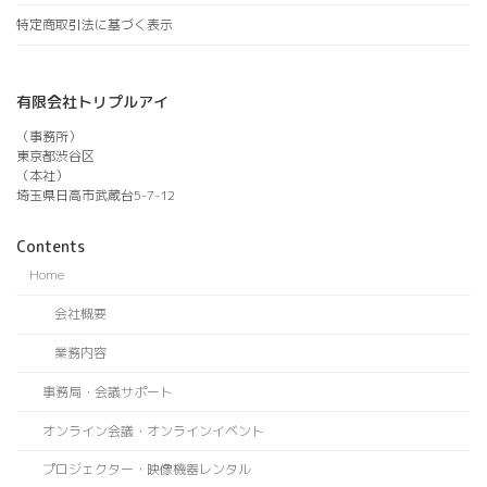
特定商取引法に基づく表示
有限会社トリプルアイ
（事務所）
東京都渋谷区
（本社）
埼玉県日高市武蔵台5-7-12
Contents
Home
会社概要
業務内容
事務局・会議サポート
オンライン会議・オンラインイベント
プロジェクター・映像機器レンタル